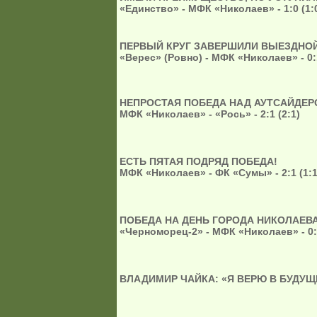
«Единство» - МФК «Николаев» - 1:0 (1:
ПЕРВЫЙ КРУГ ЗАВЕРШИЛИ ВЫЕЗДНО
«Верес» (Ровно) - МФК «Николаев» - 0:1
НЕПРОСТАЯ ПОБЕДА НАД АУТСАЙДЕ
МФК «Николаев» - «Рось» - 2:1 (2:1)
ЕСТЬ ПЯТАЯ ПОДРЯД ПОБЕДА!
МФК «Николаев» - ФК «Сумы» - 2:1 (1:
ПОБЕДА НА ДЕНЬ ГОРОДА НИКОЛАЕВ
«Черноморец-2» - МФК «Николаев» - 0:1
ВЛАДИМИР ЧАЙКА: «Я ВЕРЮ В БУДУЩ